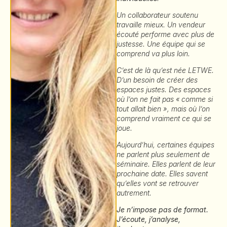
Un collaborateur soutenu
travaille mieux. Un vendeur
écouté performe avec plus de
justesse. Une équipe qui se
comprend va plus loin.
C’est de là qu’est née LETWE.
D’un besoin de créer des
espaces justes. Des espaces
où l’on ne fait pas « comme si
tout allait bien », mais où l’on
comprend vraiment ce qui se
joue.
Aujourd’hui, certaines équipes
ne parlent plus seulement de
séminaire. Elles parlent de leur
prochaine date. Elles savent
qu’elles vont se retrouver
autrement.
Je n’impose pas de format.
J’écoute, j’analyse,