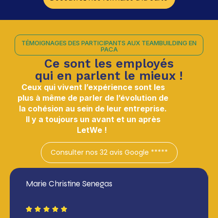
TÉMOIGNAGES DES PARTICIPANTS AUX TEAMBUILDING EN
PACA
Ce sont les employés
qui en parlent le mieux !
Ceux qui vivent l’expérience sont les
plus à même de parler de l’évolution de
la cohésion au sein de leur entreprise.
Il y a toujours un avant et un après
LetWe !
Consulter nos 32 avis Google *****
Marie Christine Senegas