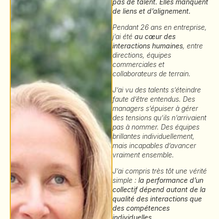
pas de talent. Elles manquent
de liens et d’alignement.
Pendant 26 ans en entreprise,
j’ai été
au cœur des
interactions humaines
, entre
directions, équipes
commerciales et
collaborateurs de terrain.
J’ai vu des talents s’éteindre
faute d’être entendus. Des
managers s’épuiser à gérer
des tensions qu’ils n’arrivaient
pas à nommer. Des équipes
brillantes individuellement,
mais incapables d’avancer
vraiment ensemble.
J’ai compris très tôt une vérité
simple :
la performance d’un
collectif dépend autant de la
qualité des interactions que
des compétences
individuelles
.