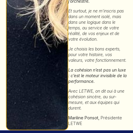
j’orchestre.
Et surtout, je ne m’inscris pas
dans un moment isolé, mais
dans une logique dans le
temps, au service de votre
réalité, de vos enjeux et de
votre évolution.
Je choisis les bons experts,
pour votre histoire, vos
valeurs, votre fonctionnement.
La cohésion n’est pas un luxe
: c’est le moteur invisible de la
performance.
Avec LETWE, on dit oui à une
cohésion sincère, au sur-
mesure, et aux équipes qui
durent.
Mariline Ponsot,
Présidente
LETWE